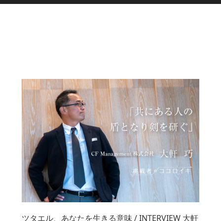
ツタエル、あなたを生きる意味 / INTERVIEW 大軒